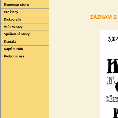
Repertoár sboru
------
Pro členy
ZÁZNAM Z 
Diskografie
Vaše vzkazy
Spřátelené sbory
Kontakt
Napište nám
Podporují nás