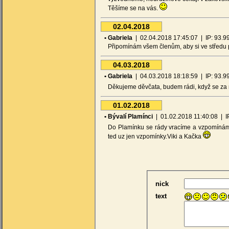
Těšíme se na vás.
02.04.2018
• Gabriela
| 02.04.2018 17:45:07 | IP: 93.99.-
Připomínám všem členům, aby si ve středu p
04.03.2018
• Gabriela
| 04.03.2018 18:18:59 | IP: 93.99.-
Děkujeme děvčata, budem rádi, když se za 
01.02.2018
• Bývalí Plamínci
| 01.02.2018 11:40:08 | IP:
Do Plamínku se rády vracíme a vzpomí
ted uz jen vzpomínky.Viki a Kačka
nick
text