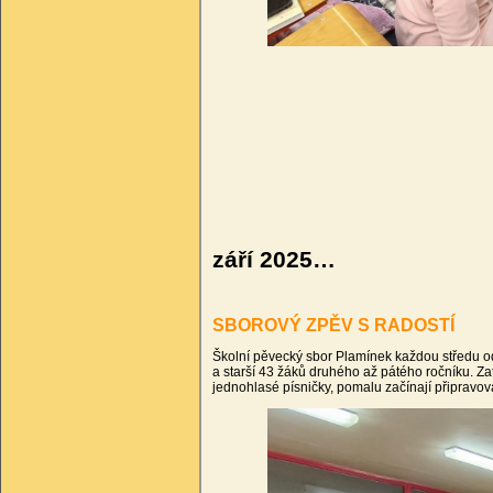
září 2025…
SBOROVÝ ZPĚV S RADOSTÍ
Školní pěvecký sbor Plamínek každou středu od
a starší 43 žáků druhého až pátého ročníku. Za
jednohlasé písničky, pomalu začínají připravova