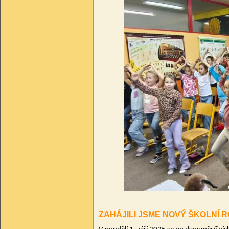
ZAHÁJILI JSME NOVÝ ŠKOLNÍ 