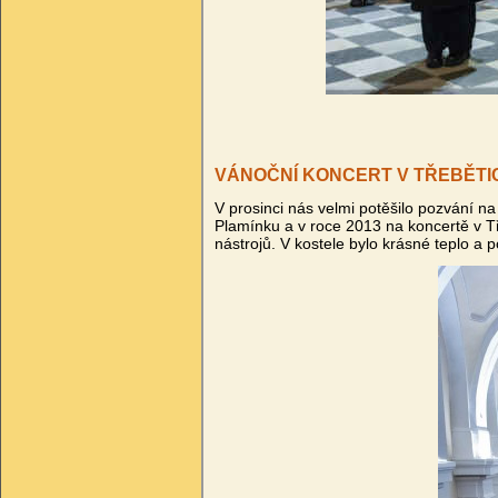
VÁNOČNÍ KONCERT V TŘEBĚTI
V prosinci nás velmi potěšilo pozvání n
Plamínku a v roce 2013 na koncertě v T
nástrojů. V kostele bylo krásné teplo a 