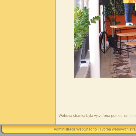
Webová stránka byla vytvořena pomocí on-lin
Administrace WebSnadno
|
Tvorba webových str