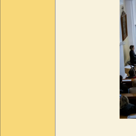
foto Ludmila P